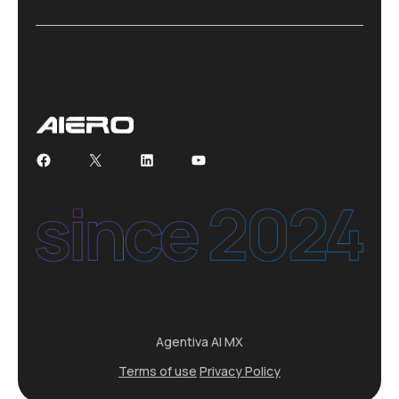
Facebook
X
LinkedIn
YouTube
Agentiva AI MX
Terms of use
Privacy Policy