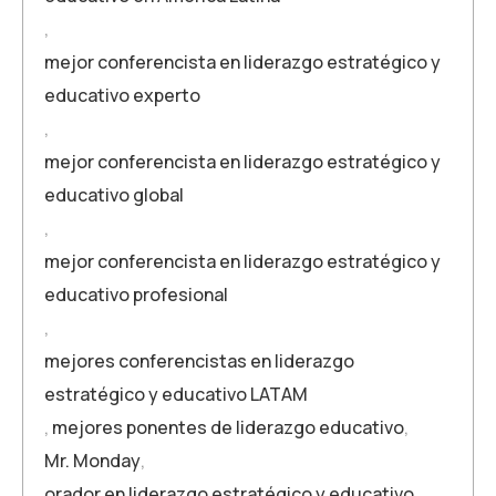
,
mejor conferencista en liderazgo estratégico y
educativo experto
,
mejor conferencista en liderazgo estratégico y
educativo global
,
mejor conferencista en liderazgo estratégico y
educativo profesional
,
mejores conferencistas en liderazgo
estratégico y educativo LATAM
,
mejores ponentes de liderazgo educativo
,
Mr. Monday
,
orador en liderazgo estratégico y educativo
,