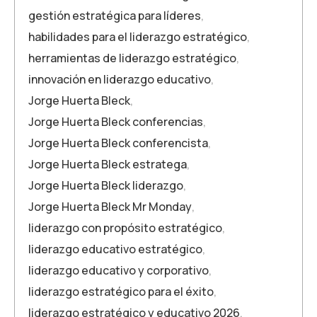
gestión estratégica para líderes
,
habilidades para el liderazgo estratégico
,
herramientas de liderazgo estratégico
,
innovación en liderazgo educativo
,
Jorge Huerta Bleck
,
Jorge Huerta Bleck conferencias
,
Jorge Huerta Bleck conferencista
,
Jorge Huerta Bleck estratega
,
Jorge Huerta Bleck liderazgo
,
Jorge Huerta Bleck Mr Monday
,
liderazgo con propósito estratégico
,
liderazgo educativo estratégico
,
liderazgo educativo y corporativo
,
liderazgo estratégico para el éxito
,
liderazgo estratégico y educativo 2026
,