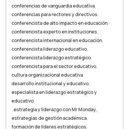
conferencias de vanguardia educativa
,
conferencias para rectores y directivos
,
conferencista de alto impacto en educación
,
conferencista experto en instituciones
,
conferencista internacional en educación
,
conferencista liderazgo educativo
,
conferencista liderazgo estratégico
,
conferencista para el sector educativo
,
cultura organizacional educativa
,
desarrollo institucional y educativo
,
especialista en liderazgo estratégico y
educativo
,
estrategia y liderazgo con Mr Monday.
,
estrategias de gestión académica
,
formación de líderes estratégicos
,