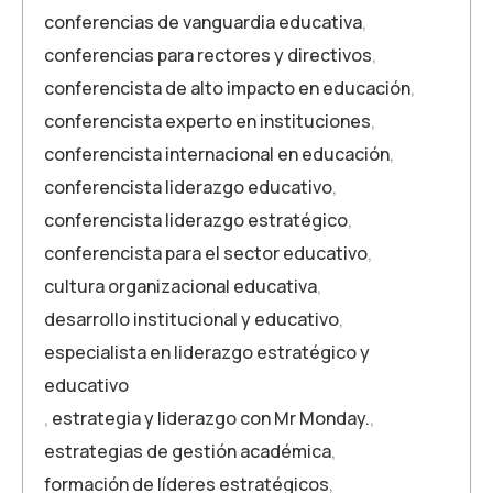
conferencias de vanguardia educativa
,
conferencias para rectores y directivos
,
conferencista de alto impacto en educación
,
conferencista experto en instituciones
,
conferencista internacional en educación
,
conferencista liderazgo educativo
,
conferencista liderazgo estratégico
,
conferencista para el sector educativo
,
cultura organizacional educativa
,
desarrollo institucional y educativo
,
especialista en liderazgo estratégico y
educativo
,
estrategia y liderazgo con Mr Monday.
,
estrategias de gestión académica
,
formación de líderes estratégicos
,