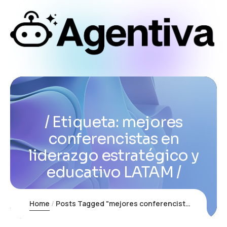
Etiqueta:
mejores
conferencistas en
liderazgo estratégico y
educativo LATAM
Home
Posts Tagged "mejores conferencistas en liderazgo estratégico y educativo LATAM"