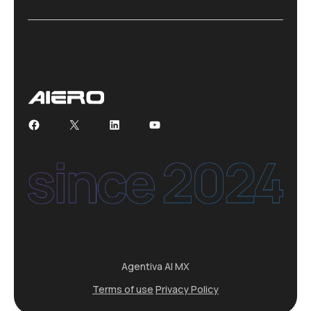
Facebook
X
LinkedIn
YouTube
Agentiva AI MX
Terms of use
Privacy Policy