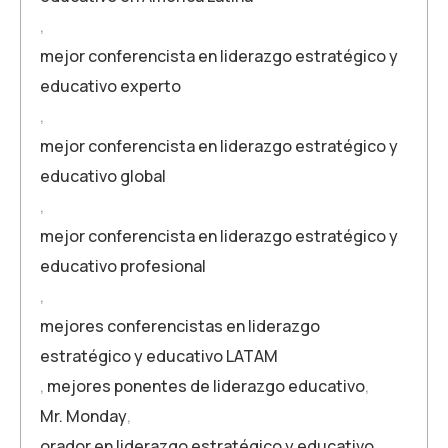
,
mejor conferencista en liderazgo estratégico y
educativo experto
,
mejor conferencista en liderazgo estratégico y
educativo global
,
mejor conferencista en liderazgo estratégico y
educativo profesional
,
mejores conferencistas en liderazgo
estratégico y educativo LATAM
,
mejores ponentes de liderazgo educativo
,
Mr. Monday
,
orador en liderazgo estratégico y educativo
,