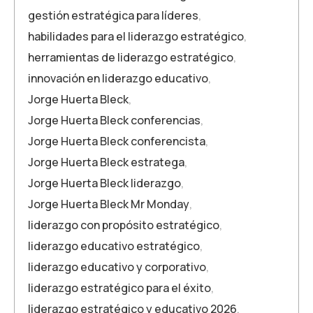
gestión estratégica para líderes
,
habilidades para el liderazgo estratégico
,
herramientas de liderazgo estratégico
,
innovación en liderazgo educativo
,
Jorge Huerta Bleck
,
Jorge Huerta Bleck conferencias
,
Jorge Huerta Bleck conferencista
,
Jorge Huerta Bleck estratega
,
Jorge Huerta Bleck liderazgo
,
Jorge Huerta Bleck Mr Monday
,
liderazgo con propósito estratégico
,
liderazgo educativo estratégico
,
liderazgo educativo y corporativo
,
liderazgo estratégico para el éxito
,
liderazgo estratégico y educativo 2026
,